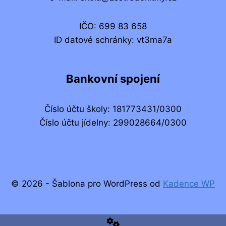
IČO: 699 83 658
ID datové schránky: vt3ma7a
Bankovní spojení
Číslo účtu školy: 181773431/0300
Číslo účtu jídelny: 299028664/0300
© 2026 - Šablona pro WordPress od
Kadence WP
Administrace