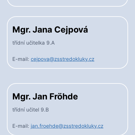
Mgr. Jana Cejpová
třídní učitelka 9.A
E-mail:
cejpova@zsstredokluky.cz
Mgr. Jan Fröhde
třídní učitel 9.B
E-mail:
jan.froehde@zsstredokluky.cz