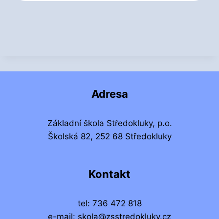
Adresa
Základní škola Středokluky, p.o.
Školská 82, 252 68 Středokluky
Kontakt
tel: 736 472 818
e-mail: skola@zsstredokluky.cz