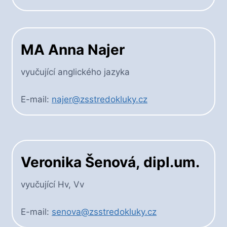
MA Anna Najer
vyučující anglického jazyka
E-mail:
najer@zsstredokluky.cz
Veronika Šenová
,
dipl.um.
vyučující Hv, Vv
E-mail:
senova@zsstredokluky.cz