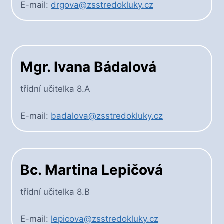
E-mail:
drgova@zsstredokluky.cz
Mgr. Ivana Bádalová
třídní učitelka 8.A
E-mail:
badalova@zsstredokluky.cz
Bc. Martina Lepičová
třídní učitelka 8.B
E-mail:
lepicova@zsstredokluky.cz