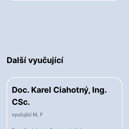
Další vyučující
Doc. Karel Ciahotný, Ing.
CSc.
vyučující M, F