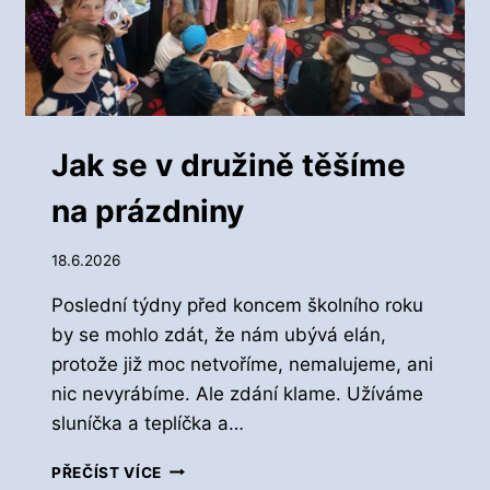
Jak se v družině těšíme
na prázdniny
18.6.2026
Poslední týdny před koncem školního roku
by se mohlo zdát, že nám ubývá elán,
protože již moc netvoříme, nemalujeme, ani
nic nevyrábíme. Ale zdání klame. Užíváme
sluníčka a teplíčka a…
J
PŘEČÍST VÍCE
A