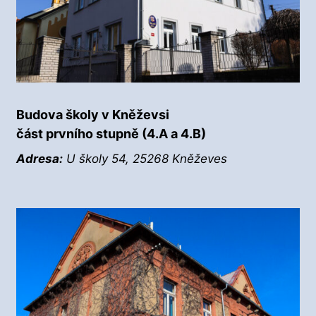
Budova školy v Kněževsi
část prvního stupně (4.A a 4.B)
Adresa:
U školy 54, 25268 Kněževes