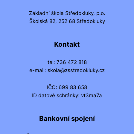
Základní škola Středokluky, p.o.
Školská 82, 252 68 Středokluky
Kontakt
tel: 736 472 818
e-mail: skola@zsstredokluky.cz
IČO: 699 83 658
ID datové schránky: vt3ma7a
Bankovní spojení