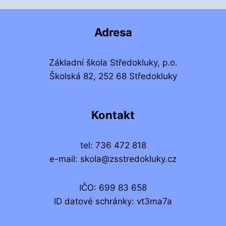
Adresa
Základní škola Středokluky, p.o.
Školská 82, 252 68 Středokluky
Kontakt
tel: 736 472 818
e-mail: skola@zsstredokluky.cz
IČO: 699 83 658
ID datové schránky: vt3ma7a