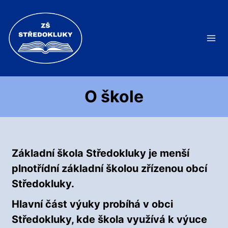
Přeskočit
na
obsah
O škole
Základní škola Středokluky je menší
plnotřídní základní školou zřízenou obcí
Středokluky.
Hlavní část výuky probíhá v obci
Středokluky, kde škola využívá k výuce