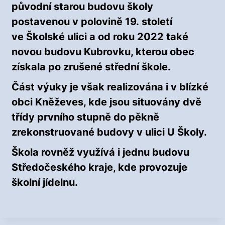
původní starou budovu školy
postavenou v polovině 19. století
ve Školské ulici a od roku 2022 také
novou budovu Kubrovku, kterou obec
získala po zrušené střední škole.
Část výuky je však realizována i v blízké
obci Kněževes, kde jsou situovány dvě
třídy prvního stupně do pěkně
zrekonstruované budovy v ulici U Školy.
Škola rovněž využívá i jednu budovu
Středočeského kraje, kde provozuje
školní jídelnu.