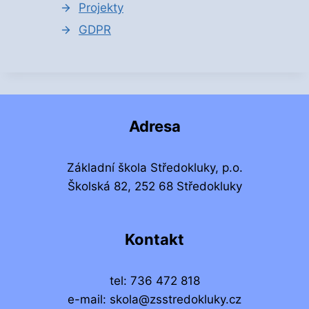
Projekty
GDPR
Adresa
Základní škola Středokluky, p.o.
Školská 82, 252 68 Středokluky
Kontakt
tel: 736 472 818
e-mail: skola@zsstredokluky.cz