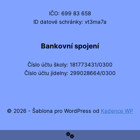
IČO: 699 83 658
ID datové schránky: vt3ma7a
Bankovní spojení
Číslo účtu školy: 181773431/0300
Číslo účtu jídelny: 299028664/0300
© 2026 - Šablona pro WordPress od
Kadence WP
Administrace