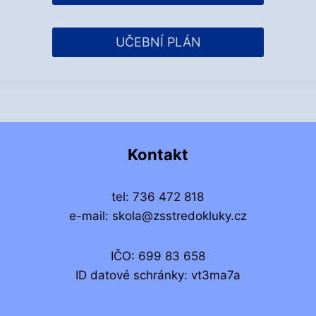
UČEBNÍ PLÁN
Kontakt
tel: 736 472 818
e-mail: skola@zsstredokluky.cz
IČO: 699 83 658
ID datové schránky: vt3ma7a