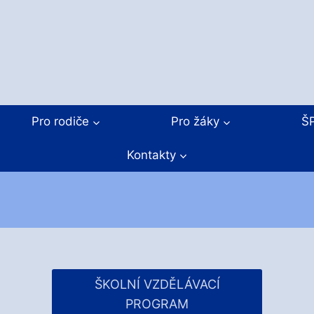
Pro rodiče
Pro žáky
Š
Kontakty
ŠKOLNÍ VZDĚLÁVACÍ
PROGRAM