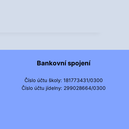
Bankovní spojení
Číslo účtu školy: 181773431/0300
Číslo účtu jídelny: 299028664/0300