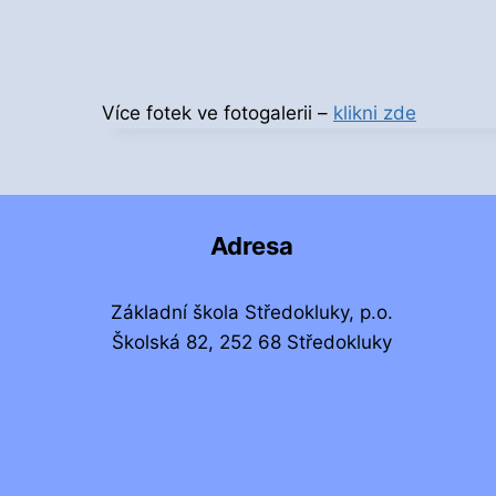
Více fotek ve fotogalerii –
klikni zde
Adresa
Základní škola Středokluky, p.o.
Školská 82, 252 68 Středokluky