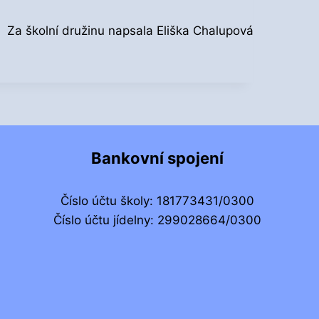
Za školní družinu napsala Eliška Chalupová
Bankovní spojení
Číslo účtu školy: 181773431/0300
Číslo účtu jídelny: 299028664/0300