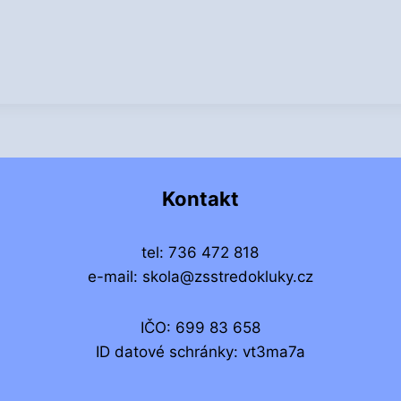
Kontakt
tel: 736 472 818
e-mail: skola@zsstredokluky.cz
IČO: 699 83 658
ID datové schránky: vt3ma7a