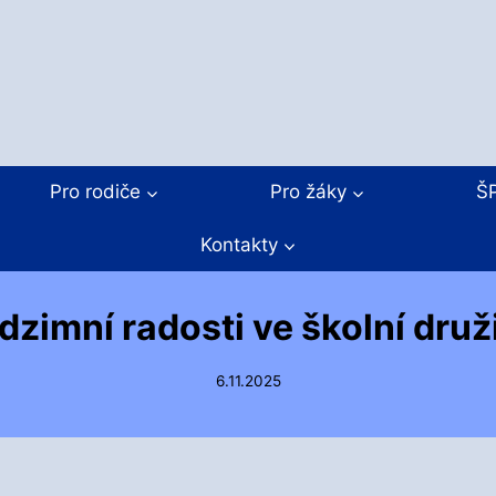
Pro rodiče
Pro žáky
Š
Kontakty
dzimní radosti ve školní druž
6.11.2025