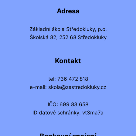
Adresa
Základní škola Středokluky, p.o.
Školská 82, 252 68 Středokluky
Kontakt
tel: 736 472 818
e-mail: skola@zsstredokluky.cz
IČO: 699 83 658
ID datové schránky: vt3ma7a