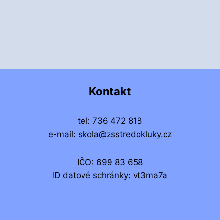
Kontakt
tel: 736 472 818
e-mail: skola@zsstredokluky.cz
IČO: 699 83 658
ID datové schránky: vt3ma7a