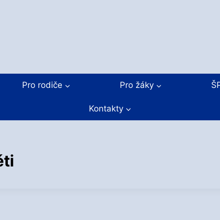
Pro rodiče
Pro žáky
Š
Kontakty
ti