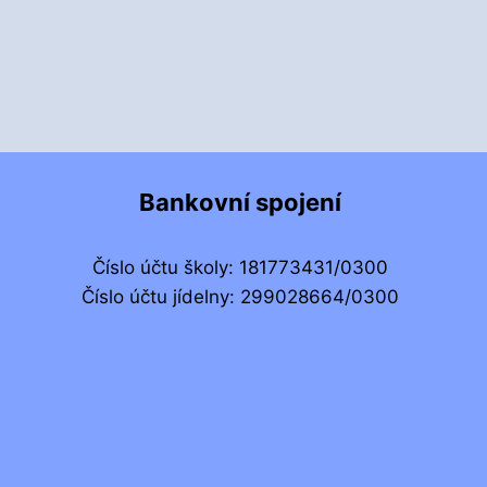
Bankovní spojení
Číslo účtu školy: 181773431/0300
Číslo účtu jídelny: 299028664/0300