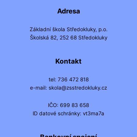
Adresa
Základní škola Středokluky, p.o.
Školská 82, 252 68 Středokluky
Kontakt
tel: 736 472 818
e-mail: skola@zsstredokluky.cz
IČO: 699 83 658
ID datové schránky: vt3ma7a