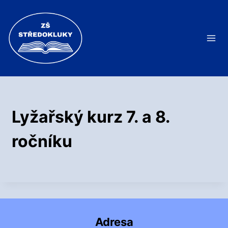
Přeskočit
na
obsah
Lyžařský kurz 7. a 8.
ročníku
Adresa