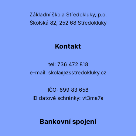
Základní škola Středokluky, p.o.
Školská 82, 252 68 Středokluky
Kontakt
tel: 736 472 818
e-mail: skola@zsstredokluky.cz
IČO: 699 83 658
ID datové schránky: vt3ma7a
Bankovní spojení