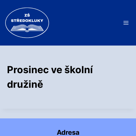
Přeskočit
na
obsah
Prosinec ve školní
družině
Adresa