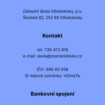
Základní škola Středokluky, p.o.
Školská 82, 252 68 Středokluky
Kontakt
tel: 736 472 818
e-mail: skola@zsstredokluky.cz
IČO: 699 83 658
ID datové schránky: vt3ma7a
Bankovní spojení