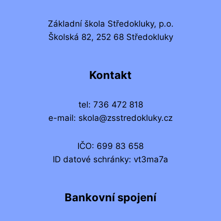
Základní škola Středokluky, p.o.
Školská 82, 252 68 Středokluky
Kontakt
tel: 736 472 818
e-mail: skola@zsstredokluky.cz
IČO: 699 83 658
ID datové schránky: vt3ma7a
Bankovní spojení