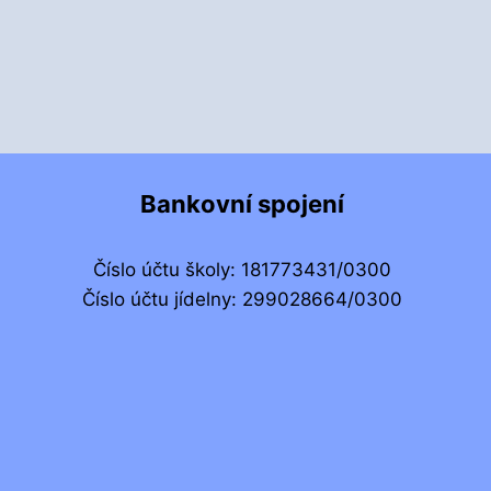
Bankovní spojení
Číslo účtu školy: 181773431/0300
Číslo účtu jídelny: 299028664/0300