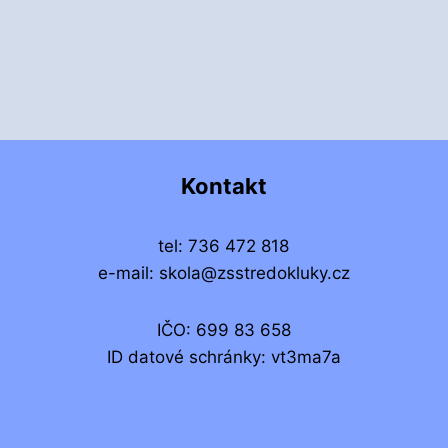
Kontakt
tel: 736 472 818
e-mail: skola@zsstredokluky.cz
IČO: 699 83 658
ID datové schránky: vt3ma7a