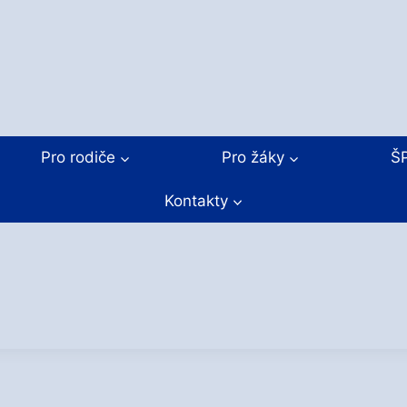
Pro rodiče
Pro žáky
Š
Kontakty