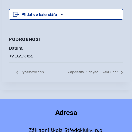
Přidat do kalendáře
PODROBNOSTI
Datum:
12. 12. 2024
Pyžamový den
Japonská kuchyně – Yaki Udon
Adresa
Základní škola Středokluky, p.o.