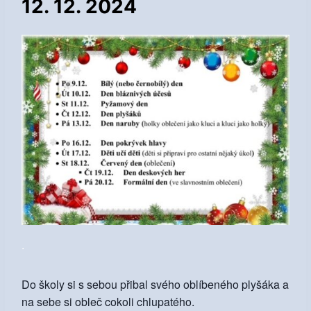
12. 12. 2024
.
Do školy si s sebou přibal svého oblíbeného plyšáka a
na sebe si obleč cokoli chlupatého.