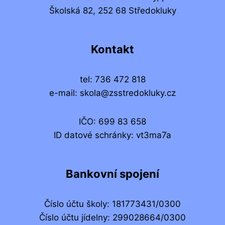
Školská 82, 252 68 Středokluky
Kontakt
tel: 736 472 818
e-mail: skola@zsstredokluky.cz
IČO: 699 83 658
ID datové schránky: vt3ma7a
Bankovní spojení
Číslo účtu školy: 181773431/0300
Číslo účtu jídelny: 299028664/0300