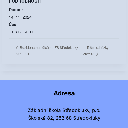
PODROBNOSTI
Datum:
14. 11. 2024
Čas:
11:30 - 14:00
Třídní schůzky –
Rezidence umělců na ZŠ Středokluky –
part no.1
čtvrtletí
Adresa
Základní škola Středokluky, p.o.
Školská 82, 252 68 Středokluky