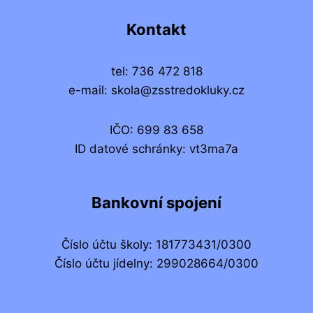
Kontakt
tel: 736 472 818
e-mail: skola@zsstredokluky.cz
IČO: 699 83 658
ID datové schránky: vt3ma7a
Bankovní spojení
Číslo účtu školy: 181773431/0300
Číslo účtu jídelny: 299028664/0300