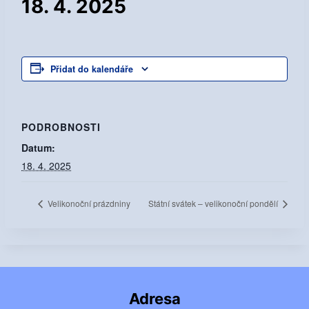
18. 4. 2025
Přidat do kalendáře
PODROBNOSTI
Datum:
18. 4. 2025
Velikonoční prázdniny
Státní svátek – velikonoční pondělí
Adresa