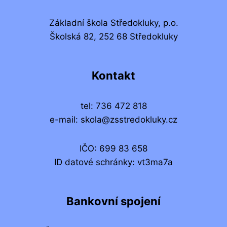
Základní škola Středokluky, p.o.
Školská 82, 252 68 Středokluky
Kontakt
tel: 736 472 818
e-mail: skola@zsstredokluky.cz
IČO: 699 83 658
ID datové schránky: vt3ma7a
Bankovní spojení