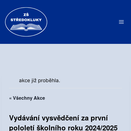
Přeskočit
na
obsah
akce již proběhla.
« Všechny Akce
Vydávání vysvědčení za první
pololetí školního roku 2024/2025