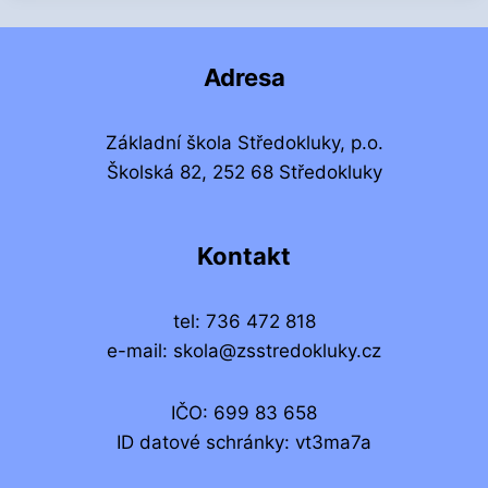
Adresa
Základní škola Středokluky, p.o.
Školská 82, 252 68 Středokluky
Kontakt
tel: 736 472 818
e-mail: skola@zsstredokluky.cz
IČO: 699 83 658
ID datové schránky: vt3ma7a