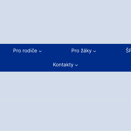
Pro rodiče
Pro žáky
Š
Kontakty