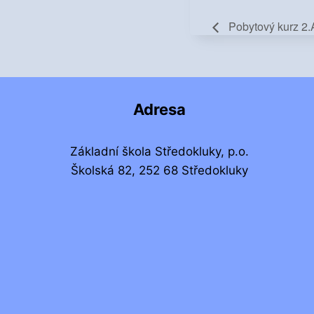
Pobytový kurz 2.
Adresa
Základní škola Středokluky, p.o.
Školská 82, 252 68 Středokluky