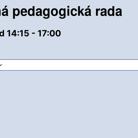
á pedagogická rada
d 14:15
-
17:00