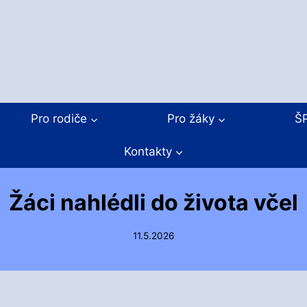
Pro rodiče
Pro žáky
Š
Kontakty
Žáci nahlédli do života včel
11.5.2026