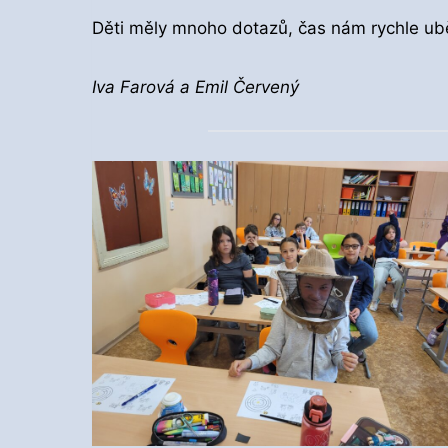
Děti měly mnoho dotazů, čas nám rychle ubě
Iva Farová a Emil Červený