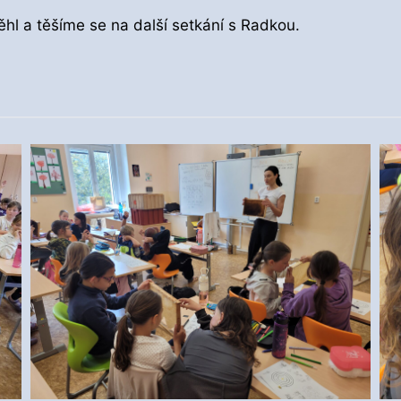
hl a těšíme se na další setkání s Radkou.