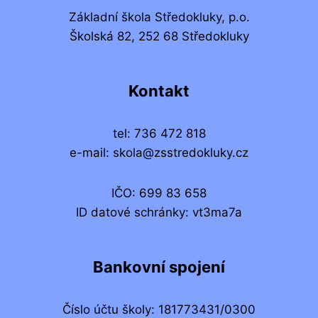
Základní škola Středokluky, p.o.
Školská 82, 252 68 Středokluky
Kontakt
tel: 736 472 818
e-mail: skola@zsstredokluky.cz
IČO: 699 83 658
ID datové schránky: vt3ma7a
Bankovní spojení
Číslo účtu školy: 181773431/0300