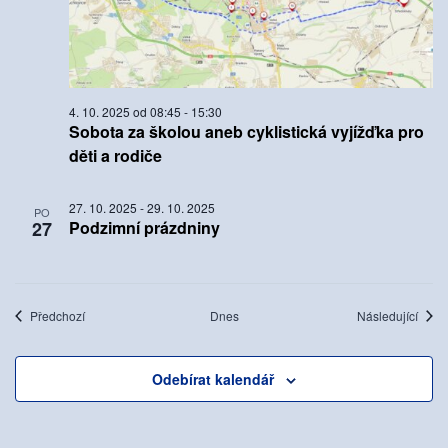
4. 10. 2025 od 08:45
-
15:30
Sobota za školou aneb cyklistická vyjížďka pro
děti a rodiče
27. 10. 2025
-
29. 10. 2025
PO
27
Podzimní prázdniny
Akce
Akce
Předchozí
Dnes
Následující
Odebírat kalendář