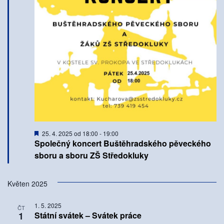
Doporučené
25. 4. 2025 od 18:00
-
19:00
Společný koncert Buštěhradského pěveckého
sboru a sboru ZŠ Středokluky
Květen 2025
1. 5. 2025
ČT
1
Státní svátek – Svátek práce