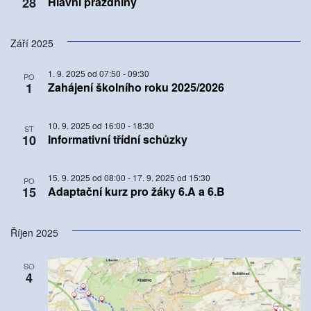
28
Hlavní prázdniny
Září 2025
1. 9. 2025 od 07:50
-
09:30
PO
1
Zahájení školního roku 2025/2026
10. 9. 2025 od 16:00
-
18:30
ST
10
Informativní třídní schůzky
15. 9. 2025 od 08:00
-
17. 9. 2025 od 15:30
PO
15
Adaptační kurz pro žáky 6.A a 6.B
Říjen 2025
SO
4