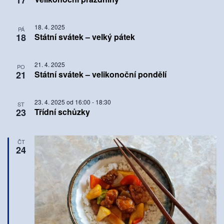
18. 4. 2025
PÁ
18
Státní svátek – velký pátek
21. 4. 2025
PO
21
Státní svátek – velikonoční pondělí
23. 4. 2025 od 16:00
-
18:30
ST
23
Třídní schůzky
ČT
24