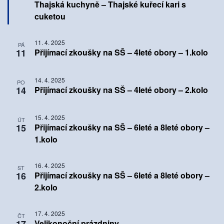
Thajská kuchyně – Thajské kuřecí kari s
cuketou
11. 4. 2025
PÁ
11
Přijímací zkoušky na SŠ – 4leté obory – 1.kolo
14. 4. 2025
PO
14
Přijímací zkoušky na SŠ – 4leté obory – 2.kolo
15. 4. 2025
ÚT
15
Přijímací zkoušky na SŠ – 6leté a 8leté obory –
1.kolo
16. 4. 2025
ST
16
Přijímací zkoušky na SŠ – 6leté a 8leté obory –
2.kolo
17. 4. 2025
ČT
17
Velikonoční prázdniny