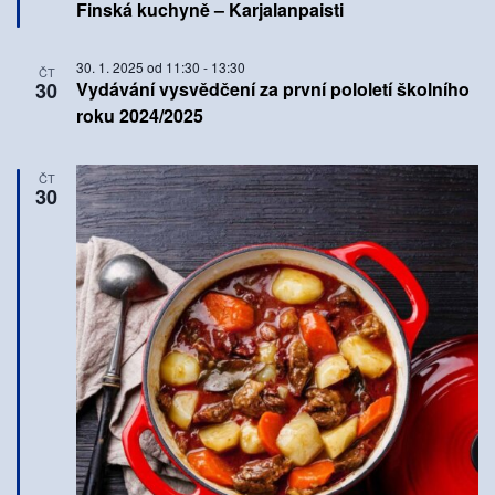
Finská kuchyně – Karjalanpaisti
30. 1. 2025 od 11:30
-
13:30
ČT
30
Vydávání vysvědčení za první pololetí školního
roku 2024/2025
ČT
30