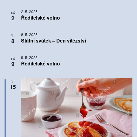
2. 5. 2025
PÁ
2
Ředitelské volno
8. 5. 2025
ČT
8
Státní svátek – Den vítězství
9. 5. 2025
PÁ
9
Ředitelské volno
ČT
15