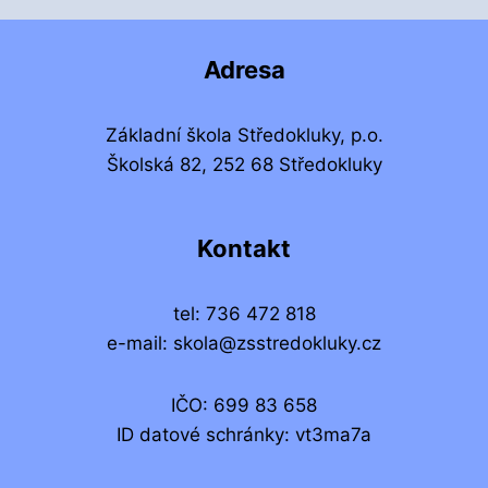
Adresa
Základní škola Středokluky, p.o.
Školská 82, 252 68 Středokluky
Kontakt
tel: 736 472 818
e-mail: skola@zsstredokluky.cz
IČO: 699 83 658
ID datové schránky: vt3ma7a